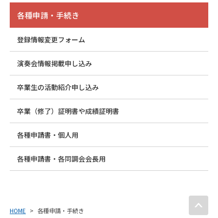
各種申請・手続き
登録情報変更フォーム
演奏会情報掲載申し込み
卒業生の活動紹介申し込み
卒業（修了）証明書や成績証明書
各種申請書・個人用
各種申請書・各同調会会長用
P
HOME
各種申請・手続き