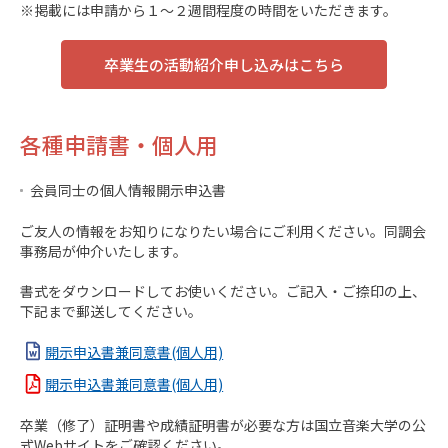
※掲載には申請から１～２週間程度の時間をいただきます。
卒業生の活動紹介申し込みはこちら
各種申請書・個人用
会員同士の個人情報開示申込書
ご友人の情報をお知りになりたい場合にご利用ください。同調会
事務局が仲介いたします。
書式をダウンロードしてお使いください。ご記入・ご捺印の上、
下記まで郵送してください。
開示申込書兼同意書(個人用)
開示申込書兼同意書(個人用)
卒業（修了）証明書や成績証明書が必要な方は国立音楽大学の公
式Webサイトをご確認ください。