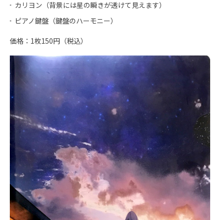
カリヨン（背景には星の瞬きが透けて見えます）
ピアノ鍵盤（鍵盤のハーモニー）
価格：1枚150円（税込）