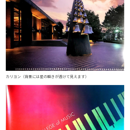
カリヨン（背景には星の瞬きが透けて見えます）